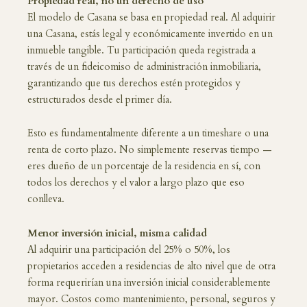
Propiedad real, no un derecho de uso
El modelo de Casana se basa en propiedad real. Al adquirir
una Casana, estás legal y económicamente invertido en un
inmueble tangible. Tu participación queda registrada a
través de un fideicomiso de administración inmobiliaria,
garantizando que tus derechos estén protegidos y
estructurados desde el primer día.
Esto es fundamentalmente diferente a un timeshare o una
renta de corto plazo. No simplemente reservas tiempo —
eres dueño de un porcentaje de la residencia en sí, con
todos los derechos y el valor a largo plazo que eso
conlleva.
Menor inversión inicial, misma calidad
Al adquirir una participación del 25% o 50%, los
propietarios acceden a residencias de alto nivel que de otra
forma requerirían una inversión inicial considerablemente
mayor. Costos como mantenimiento, personal, seguros y