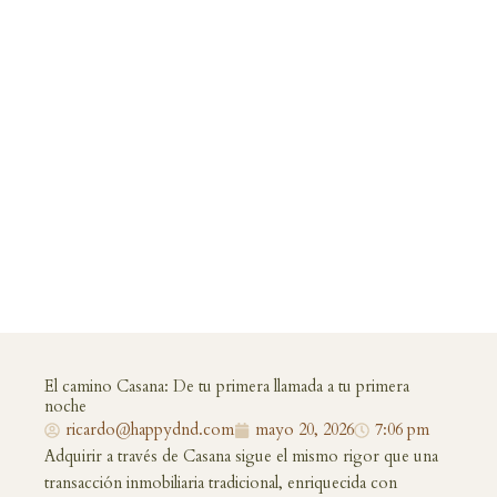
El camino Casana: De tu primera llamada a tu primera
noche
ricardo@happydnd.com
mayo 20, 2026
7:06 pm
Adquirir a través de Casana sigue el mismo rigor que una
transacción inmobiliaria tradicional, enriquecida con